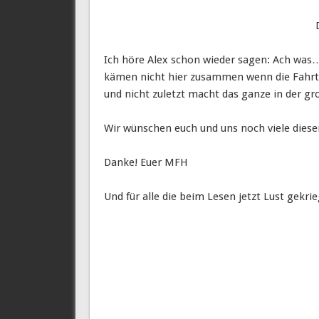
Ich höre Alex schon wieder sagen: Ach was… d
kämen nicht hier zusammen wenn die Fahrtw
und nicht zuletzt macht das ganze in der g
Wir wünschen euch und uns noch viele diese
Danke! Euer MFH
Und für alle die beim Lesen jetzt Lust gekri