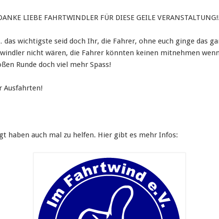
DANKE LIEBE FAHRTWINDLER FÜR DIESE GEILE VERANSTALTUNG!!
as wichtigste seid doch Ihr, die Fahrer, ohne euch ginge das ganz
indler nicht wären, die Fahrer könnten keinen mitnehmen wenn 
roßen Runde doch viel mehr Spass!
r Ausfahrten!
egt haben auch mal zu helfen. Hier gibt es mehr Infos: