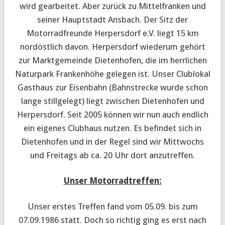
wird gearbeitet. Aber zurück zu Mittelfranken und
seiner Hauptstadt Ansbach. Der Sitz der
Motorradfreunde Herpersdorf e.V. liegt 15 km
nordöstlich davon. Herpersdorf wiederum gehört
zur Marktgemeinde Dietenhofen, die im herrlichen
Naturpark Frankenhöhe gelegen ist. Unser Clublokal
Gasthaus zur Eisenbahn (Bahnstrecke wurde schon
lange stillgelegt) liegt zwischen Dietenhofen und
Herpersdorf. Seit 2005 können wir nun auch endlich
ein eigenes Clubhaus nutzen. Es befindet sich in
Dietenhofen und in der Regel sind wir Mittwochs
und Freitags ab ca. 20 Uhr dort anzutreffen.
Unser Motorradtreffen:
Unser erstes Treffen fand vom 05.09. bis zum
07.09.1986 statt. Doch so richtig ging es erst nach