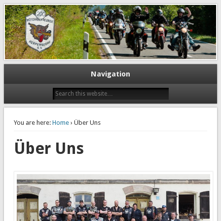
Motorradfreunde Herpersdorf
e.V.
Navigation
You are here:
Home
› Über Uns
Über Uns