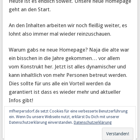
Heute ist es endlich soweit. Unsere neue Homepage
geht an den Start.
An den Inhalten arbeiten wir noch fleißig weiter, es
lohnt also immer mal wieder reinzuschauen.
Warum gabs ne neue Homepage? Naja die alte war
ein bisschen in die Jahre gekommen… vor allem
vom Konstrukt her. Jetzt ist alles dynamischer und
kann inhaltlich von mehr Personen betreut werden.
Dies sollte für uns alle ein Vorteil werden da
garantiert ist dass es wieder mehr und aktueller
Infos gibt!
mfherpersdorf.de setzt Cookies für eine verbesserte Benutzerführung
Greetz euer Admin
ein. Wenn Du unsere Webseite nutzt, erklärst Du Dich mit unserer
Datenschutzerklärung einverstanden.
Datenschutzerklärung