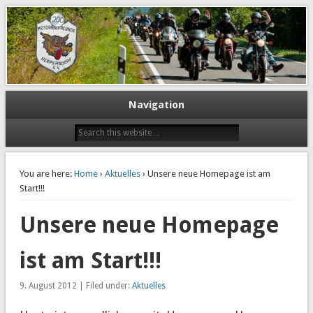
Motorradfreunde Herpersdorf
e.V.
Navigation
You are here:
Home
›
Aktuelles
› Unsere neue Homepage ist am
Start!!!
Unsere neue Homepage
ist am Start!!!
9. August 2012 | Filed under:
Aktuelles